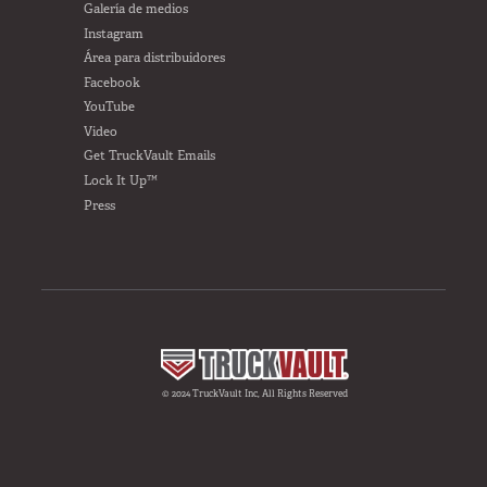
Galería de medios
Instagram
Área para distribuidores
Facebook
YouTube
Video
Get TruckVault Emails
Lock It Up™
Press
© 2024 TruckVault Inc, All Rights Reserved