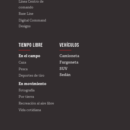
Línea Centro de
comando
Base Line
Digital Command
Designs
TIEMPO LIBRE
VEHÍCULOS
CREE SU PROPIO
En el campo
Camioneta
Furgoneta
Caza
SUV
Pesca
Sedán
Deportes de tiro
En movimiento
Fotografía
Por tierra
Recreación al aire libre
Vida cotidiana