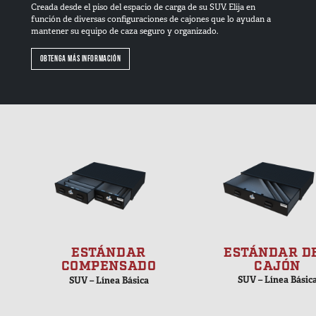
Creada desde el piso del espacio de carga de su SUV. Elija en
función de diversas configuraciones de cajones que lo ayudan a
mantener su equipo de caza seguro y organizado.
OBTENGA MÁS INFORMACIÓN
ESTÁNDAR
ESTÁNDAR DE
COMPENSADO
CAJÓN
SUV – Línea Básica
SUV – Línea Básic