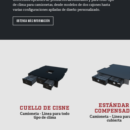
de clima para camionetas, desde modelos de dos cajones hasta
varias configuraciones apiladas de diseño personalizado.
OBTENGA MÁS INFORMACIÓN
ESTÁNDAR
CUELLO DE CISNE
COMPENSAD
Camioneta - Línea para todo
Camioneta – Línea para
tipo de clima
cubierta