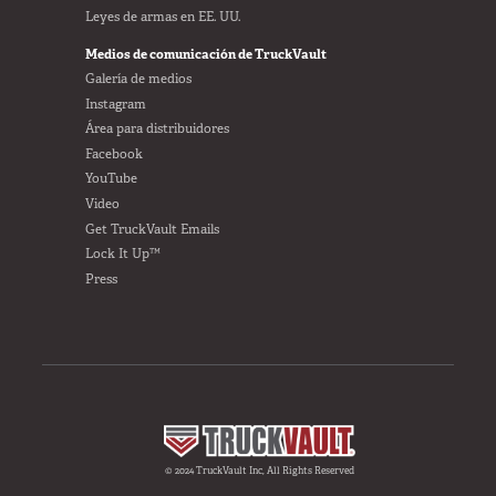
Leyes de armas en EE. UU.
Medios de comunicación de TruckVault
Galería de medios
Instagram
Área para distribuidores
Facebook
YouTube
Video
Get TruckVault Emails
Lock It Up™
Press
© 2024 TruckVault Inc, All Rights Reserved