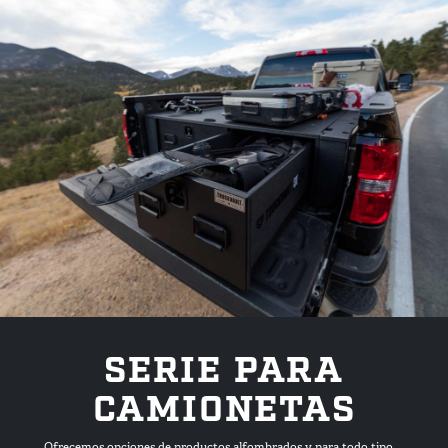
Tienda
Encuentre un
distribuidor
GSA
800-967-8107
SERIE PARA
CAMIONETAS
Ofrecemos opciones de productos alfombrados y para todo tipo