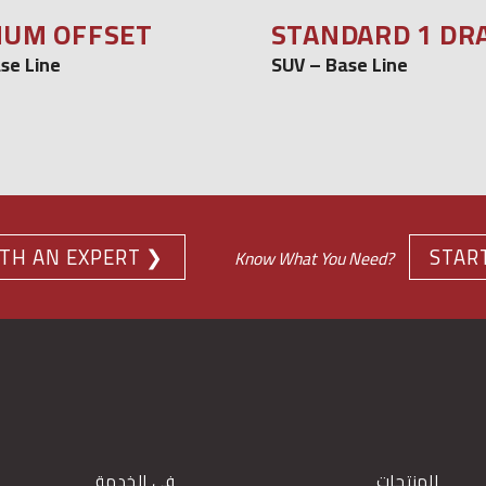
UM OFFSET
STANDARD 1 DR
se Line
SUV – Base Line
TH AN EXPERT ❯
STAR
Know What You Need?
المنتجات
في الخدمة