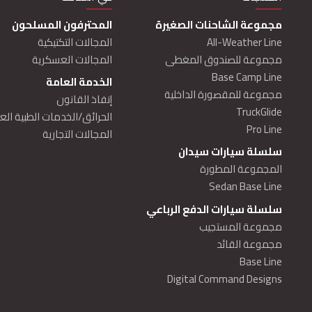
MAIN NAVIGATIO
مجموعة الشاحنات الصغيرة
المحترفون المسلحون
All-Weather Line
المجالات التكتيكية
مجموعة للصندوق المغطى
المجالات العسكرية
Base Camp Line
الخدمة العامة
مجموعة للمقصورة الداخلية
إنفاذ القانون
TruckGlide
الحرائق/الخدمات الطبية الع
Pro Line
المجالات التجارية
سلسلة سيارات سيدان
المجموعة المطورة
Sedan Base Line
سلسلة سيارات الدفع الرباعي
مجموعة المستجيب
مجموعة القائد
Base Line
Digital Command Designs