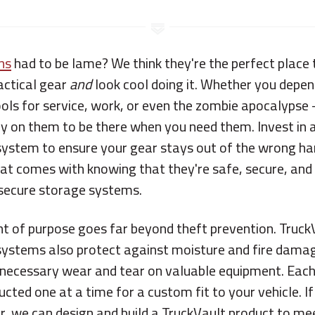
ns
had to be lame? We think they're the perfect place 
actical gear
and
look cool doing it. Whether you depen
ls for service, work, or even the zombie apocalypse 
ely on them to be there when you need them. Invest in a
system to ensure your gear stays out of the wrong ha
at comes with knowing that they're safe, secure, and
 secure storage systems.
of purpose goes far beyond theft prevention. TruckV
systems also protect against moisture and fire damag
nnecessary wear and tear on valuable equipment. Eac
cted one at a time for a custom fit to your vehicle. If
r, we can design and build a TruckVault product to me