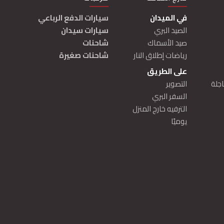
في الميدان
سيارات الدفع الرباعي
الصيد البري
سيارات سيدان
صيد الأسماك
شاحنات
رياضات إطلاق النار
شاحنات صغيرة
على الطريق
اجلة
التصوير
السفر البري
الترفيه خارج المنزل
يوميًا