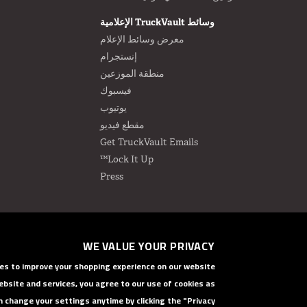
وسائط TruckVault الإعلامية
معرض وسائط الإعلام
إنستجرام
منطقة الموزعين
فيسبوك
يوتيوب
مقطع فيديو
Get TruckVault Emails
Lock It Up™
Press
WE VALUE YOUR PRIVACY
© 2024 TruckVault Inc, All Rights Reserved
okies to improve your shopping experience on our website
ebsite and services, you agree to our use of cookies as
n change your settings anytime by clicking the "Privacy