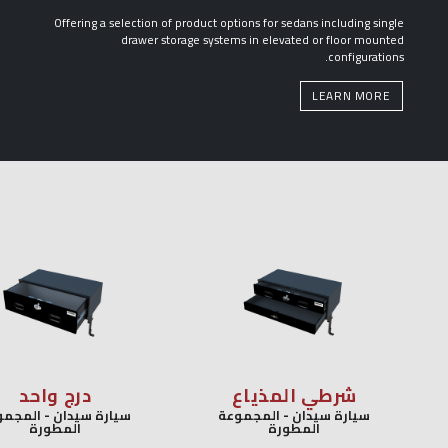
Offering a selection of product options for sedans including single
drawer storage systems in elevated or floor mounted
configurations.
LEARN MORE
شرطي المذياع
درج واحد
سيارة سيدان - المجموعة
سيارة سيدان - المجموعة
المطورة
المطورة