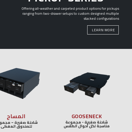
Offering all-weather and carpeted product options for pickups
ranging from two-drawer setups to custom designed multiple
stacked configurations
LEARN MORE
GOOSENECK
المساح
شاحنة صغيرة - مجموعة
شاحنة صغيرة – مجموعة
مناسبة لكل أحوال الطقس
للصندوق المغطى