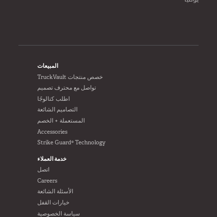
FOOTER
المبيعات
خصص منتجات TruckVault
تواصل مع محترف تصميم
اطلب كتالوجًا
التصاميم الشائعة
المستعملة + الخصم
Accessories
Strike Guard® Technology
خدمة العملاء
اتصل
Careers
الأسئلة الشائعة
خيارات القفل
سياسة الخصوصية