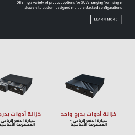
Offering a variety of product options for SUVs ranging from single
drawers to custom designed multiple stacked configurations.
LEARN MORE
خزانة أدوات بدرج واحد
خزانة أدوات بدرجين
سيارة الدفع الرباعي -
سيارة الدفع الرباعي -
المجموعة الأساسية
المجموعة الأساسية