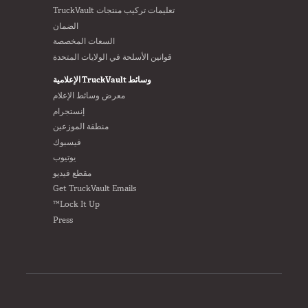
تعليمات تركيب منتجات TruckVault
الضمان
السعات المخصصة
قوانين الأسلحة في الولايات المتحدة
وسائط TruckVault الإعلامية
معرض وسائط الإعلام
إنستجرام
منطقة الموزعين
فيسبوك
يوتيوب
مقطع فيديو
Get TruckVault Emails
Lock It Up™
Press