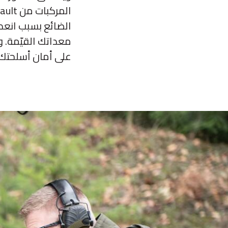
الضائع بسبب انعدا
على أمان أسلحتك