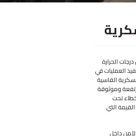
كرية
في TruckVault، فلا تخش من درجات الحرارة
نفيذ العمليات في
 لتلبي المعايير العسكرية القاسية
ت جودة مرتفعة وموثوقة
خطاء تحت
 القيمة التي
الآمن داخل