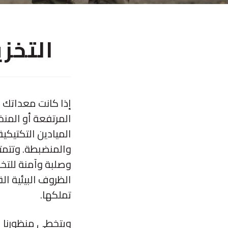
التخز
المرتفعة أو المنخ
وصلبة وآمنة للتخ
الظروف البيئية الق
تملكها.
ويتخطى منظورنا لل