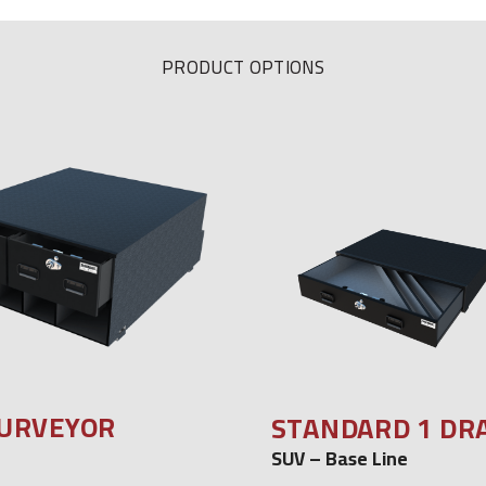
PRODUCT OPTIONS
SURVEYOR
STANDARD 1 DR
SUV – Base Line