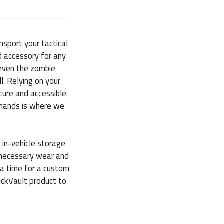
nsport your tactical
d accessory for any
 even the zombie
l. Relying on your
cure and accessible.
 hands is where we
in-vehicle storage
nnecessary wear and
 a time for a custom
ruckVault product to