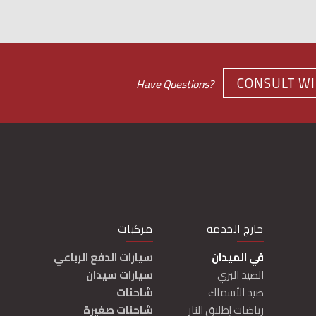
CONSULT WI
Have Questions?
خارج الخدمة
مركبات
صمم 
في الميدان
سيارات الدفع الرباعي
الصيد البري
سيارات سيدان
صيد الأسماك
شاحنات
رياضات إطلاق النار
شاحنات صغيرة