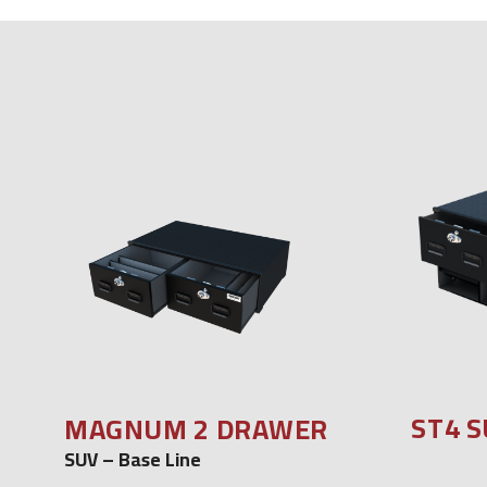
ST4 
MAGNUM 2 DRAWER
SUV – Base Line