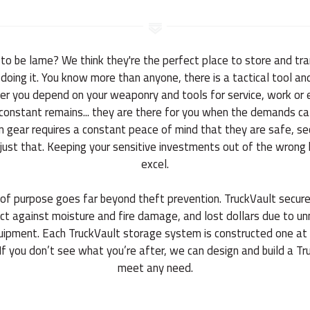
to be lame? We think they're the perfect place to store and tra
doing it. You know more than anyone, there is a tactical tool an
r you depend on your weaponry and tools for service, work or
onstant remains... they are there for you when the demands cal
 gear requires a constant peace of mind that they are safe, se
 just that. Keeping your sensitive investments out of the wrong
excel.
f purpose goes far beyond theft prevention. TruckVault secure 
ct against moisture and fire damage, and lost dollars due to u
uipment. Each TruckVault storage system is constructed one at
. If you don’t see what you’re after, we can design and build a T
meet any need.