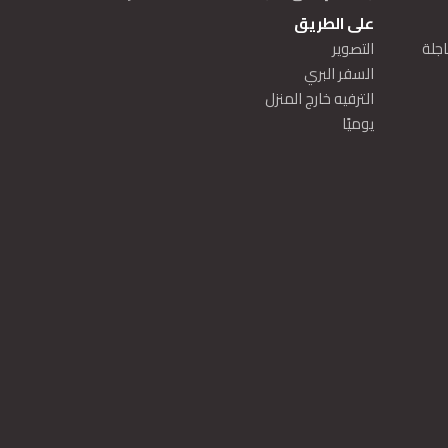
على الطريق
اجلة
التصوير
السفر البري
الترفيه خارج المنزل
يوميًا