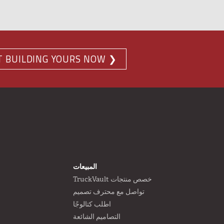
T
BUILD
ING
YOURS NOW ❯
N
FOOTER
المبيعات
خصص منتجات TruckVault
تواصل مع محترف تصميم
اطلب كتالوجًا
التصاميم الشائعة