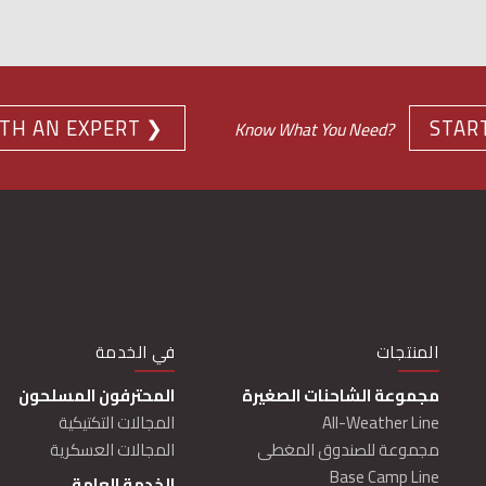
TH AN EXPERT ❯
STAR
Know What You Need?
MAIN NAVIGATIO
المنتجات
في الخدمة
مجموعة الشاحنات الصغيرة
المحترفون المسلحون
All-Weather Line
المجالات التكتيكية
مجموعة للصندوق المغطى
المجالات العسكرية
Base Camp Line
الخدمة العامة