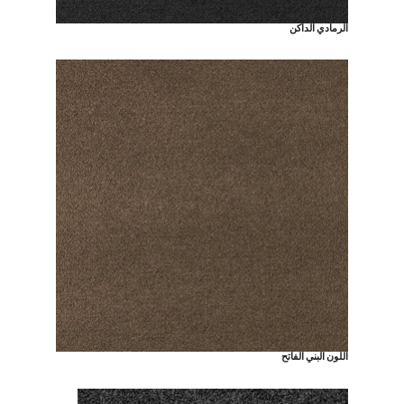
الرمادي الداكن
اللون البني الفاتح