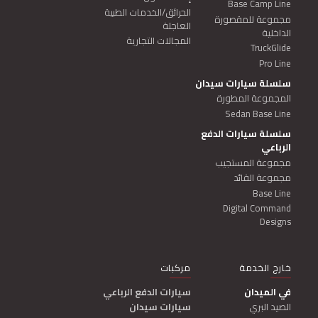
Base Camp Line
الحرائق/الخدمات الطبية
مجموعة للمقصورة
العاجلة
الداخلية
المجالات التجارية
TruckGlide
Pro Line
سلسلة سيارات سيدان
المجموعة المطورة
Sedan Base Line
سلسلة سيارات الدفع
الرباعي
مجموعة المستجيب
مجموعة القائد
Base Line
Digital Command
Designs
خارج الخدمة
مركبات
صمم لنفسك
في الميدان
سيارات الدفع الرباعي
الصيد البري
سيارات سيدان