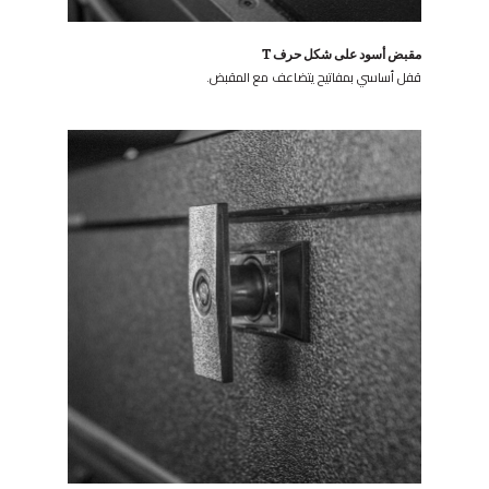
مقبض أسود على شكل حرف T
قفل أساسي بمفاتيح يتضاعف مع المقبض.