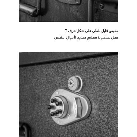
مقبض قابل للطي على شكل حرف T
قفل مضغوط بمفاتيح مقاوم لأحوال الطقس.