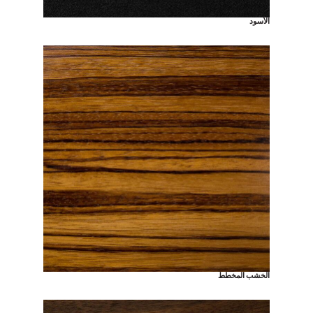
الأسود
الخشب المخطط