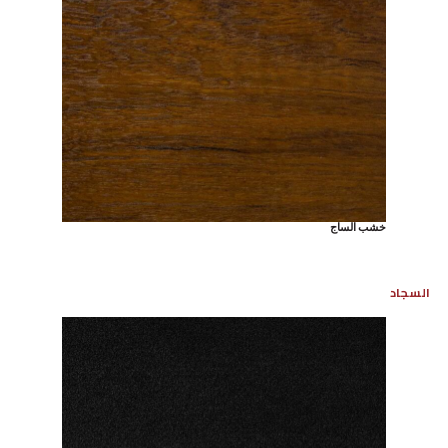
خشب الساج
السجاد