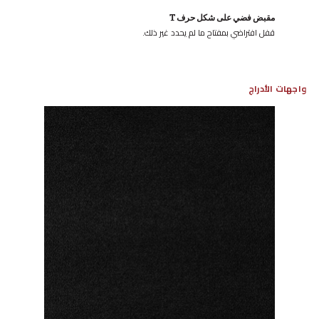
مقبض فضي على شكل حرف T
قفل افتراضي بمفتاح ما لم يحدد غير ذلك.
واجهات الأدراج