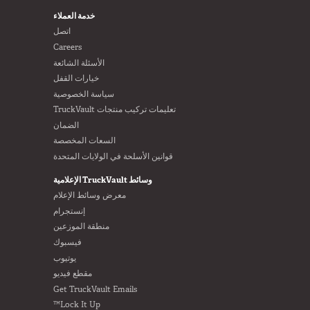
خدمة العملاء
اتصل
Careers
الأسئلة الشائعة
خيارات القفل
سياسة الخصوصية
تعليمات تركيب منتجات TruckVault
الضمان
السعات المخصصة
قوانين الأسلحة في الولايات المتحدة
وسائط TruckVault الإعلامية
معرض وسائط الإعلام
إنستجرام
منطقة الموزعين
فيسبوك
يوتيوب
مقطع فيديو
Get TruckVault Emails
Lock It Up™