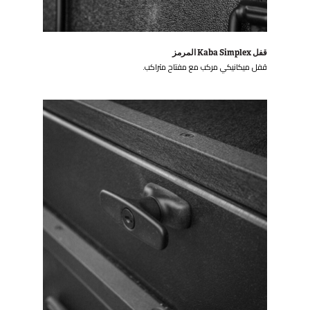
قفل Kaba Simplex المرمز
قفل ميكانيكي مركب مع مفتاح متراكب.