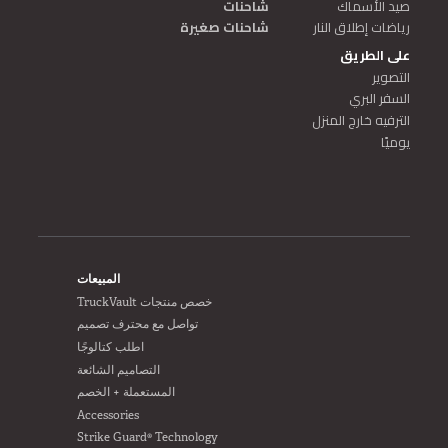
صيد الأسماك
شاحنات
رياضات إطلاق النار
شاحنات صغيرة
على الطريق
التصوير
السفر البري
الترفيه خارج المنزل
يوميًا
FOOTER
المبيعات
خصص منتجات TruckVault
تواصل مع محترف تصميم
اطلب كتالوجًا
التصاميم الشائعة
المستعملة + الخصم
Accessories
Strike Guard® Technology