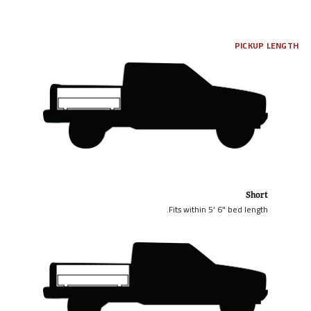
PICKUP LENGTH
Short
Fits within 5' 6" bed length.