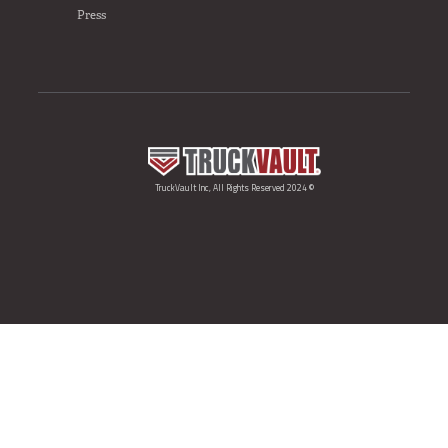
Press
© 2024 TruckVault Inc, All Rights Reserved