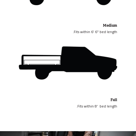
Medium
Fits within 6' 6" bed length.
Full
Fits within 8' bed length.