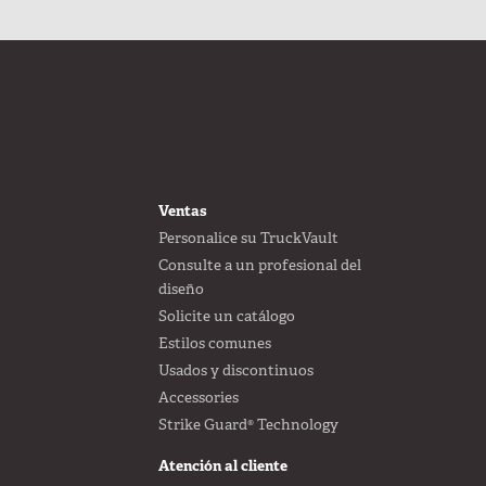
FOOTER
 SU PROPIO DISEÑO
Ventas
Personalice su TruckVault
Consulte a un profesional del
diseño
Solicite un catálogo
Estilos comunes
Usados y discontinuos
Accessories
Strike Guard® Technology
Atención al cliente